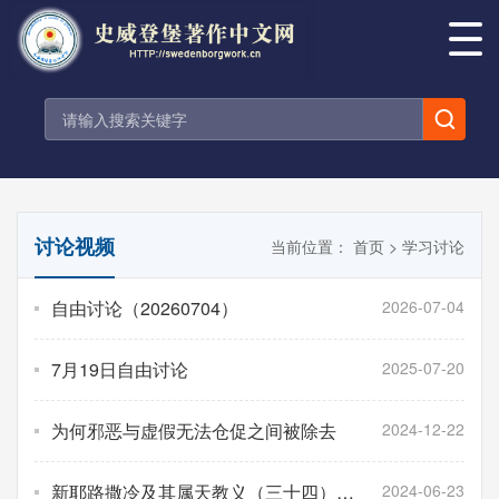
讨论视频
当前位置：
首页
>
学习讨论
自由讨论（20260704）
2026-07-04
7月19日自由讨论
2025-07-20
为何邪恶与虚假无法仓促之间被除去
2024-12-22
新耶路撒冷及其属天教义（三十四）课
2024-06-23