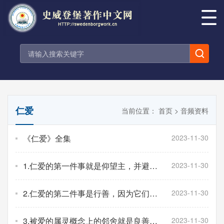
仁爱
当前位置：
首页
>
音频资料
《仁爱》全集
2023-11-30
1.仁爱的第一件事就是仰望主，并避开
2023-11-30
邪恶，因为它们是罪，这是通过悔改完
成的
2.仁爱的第二件事是行善，因为它们是
2023-11-30
功用
3.被爱的属灵概念上的邻舍就是良善和
2023-11-30