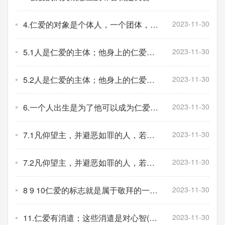
真理
4.仁爱的对象是个体人，一个团体，一
2023-11-30
个人的国家，人类；从狭义和广义上
说，所有人都是邻舍
5.1人是仁爱的主体；他身上的仁爱是
2023-11-30
怎样，他就是怎样一个仁爱的主体；他
向邻舍所实施的仁爱也怎样
5.2人是仁爱的主体；他身上的仁爱是
2023-11-30
怎样，他就是怎样一个仁爱的主体；他
向邻舍所实施的仁爱也怎样
6.一个人出生是为了他可以成为仁爱；
2023-11-30
他不可能成为仁爱，除非他持续不断地
出于情感和快乐向邻舍行功用之良善
7.1凡仰望主，并避恶如罪的人，若诚
2023-11-30
实、公正、忠诚地做自己职务或职业的
工作，都会成为一种仁爱的形式
7.2凡仰望主，并避恶如罪的人，若诚
2023-11-30
实、公正、忠诚地做自己职务或职业的
工作，都会成为一种仁爱的形式
8 9 10仁爱的标志就是属于敬拜的一切
2023-11-30
等
11.仁爱有消遣；这些消遣是对心智(ani
2023-11-30