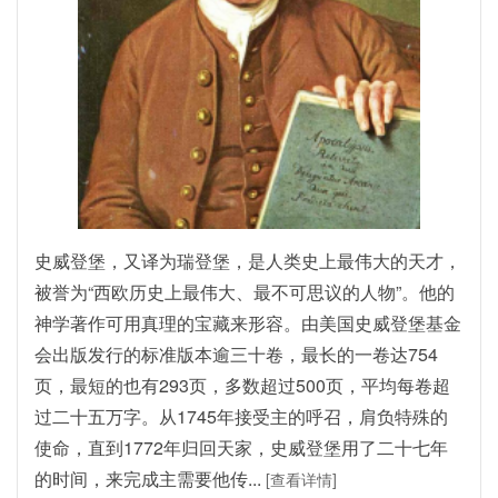
史威登堡，又译为瑞登堡，是人类史上最伟大的天才，
被誉为“西欧历史上最伟大、最不可思议的人物”。他的
神学著作可用真理的宝藏来形容。由美国史威登堡基金
会出版发行的标准版本逾三十卷，最长的一卷达754
页，最短的也有293页，多数超过500页，平均每卷超
过二十五万字。从1745年接受主的呼召，肩负特殊的
使命，直到1772年归回天家，史威登堡用了二十七年
的时间，来完成主需要他传...
[查看详情]