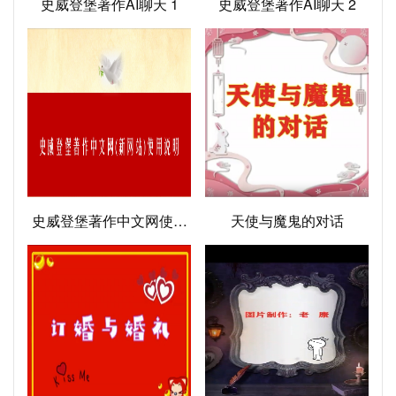
史威登堡著作AI聊天 1
史威登堡著作AI聊天 2
史威登堡著作中文网使用
天使与魔鬼的对话
说明