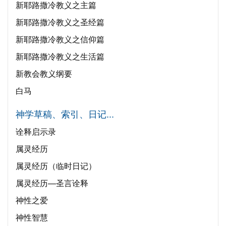
新耶路撒冷教义之主篇
新耶路撒冷教义之圣经篇
新耶路撒冷教义之信仰篇
新耶路撒冷教义之生活篇
新教会教义纲要
白马
神学草稿、索引、日记...
诠释启示录
属灵经历
属灵经历（临时日记）
属灵经历—圣言诠释
神性之爱
神性智慧