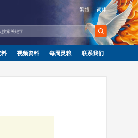
繁體
丨
简体
资料
视频资料
每周灵粮
联系我们