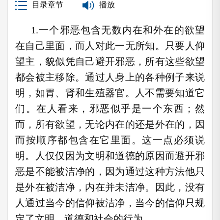
目录章节
播放
1.一个邪恶包含无数内在和外在的欲望
在自己里面，而人对此一无所知。只要人仰
望主，貌似凭自己避开邪恶，所有这些欲望
都会被主移除。通过人身上的各种例子来说
明，如胃、肾和生殖器官。人不需要知道它
们。在人看来，邪恶似乎是一个东西；然
而，所有欲望，无论内在的还是外在的，因
而按顺序都包含在它里面。这一点必须说
明。人仅仅因为文明和道德的原因而避开邪
恶是不能被洁净的，因为通过这种方法他只
是外在被洁净，内在并未洁净。因此，没有
人通过当今的信仰被洁净，当今的信仰只规
定了文明、道德和社会的行为。