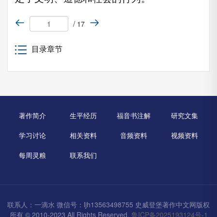
/ 17
目录章节
著作简介
生平经历
福音书注解
研究文集
学习讨论
相关资料
音频资料
视频资料
每周灵粮
联系我们
联系人：一滴水 微信号：ljh13563498755 史威登堡著作中文网版权
所有 © 2010-2023 All Rights Reserved.
鲁ICP备2025193124号-1