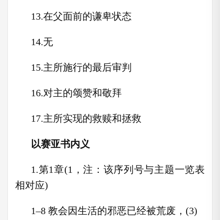
13.在父面前的谦卑状态
14.无
15.主所施行的最后审判
16.对主的颂赞和敬拜
17.主所实现的救赎和拯救
以赛亚书内义
1.第1章(1，注：该序列号与主题一览表
相对应)
1–8 教会因生活的邪恶已经被荒废，(3)