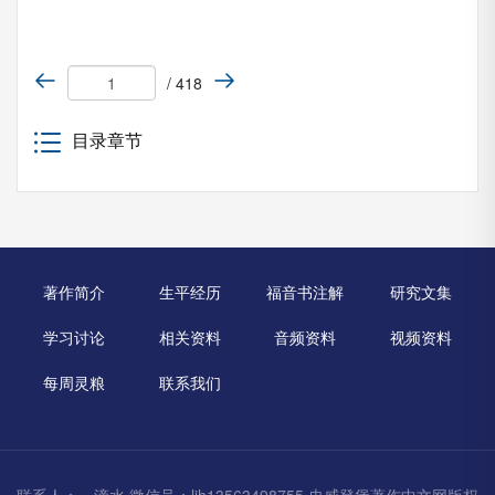
/ 418
目录章节
著作简介
生平经历
福音书注解
研究文集
学习讨论
相关资料
音频资料
视频资料
每周灵粮
联系我们