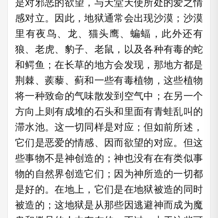
是对邪恶的欲望，与天堂天使所处的爱之情
感对立。因此，地狱通常会出现沙漠；沙漠
里有夜鸟、龙、猫头鹰、蝙蝠，此外还有
狼、老虎、豹子、老鼠，以及各种有毒的蛇
和鳄鱼；在长草的地方会发现，那地方都是
荆棘、蒺藜、蓟和一些有毒植物，这些植物
将一种致命的气味散发到空气中；在另一个
方向上则有成堆的石头和里面有青蛙乱叫的
滞水池。这一切同样是对应；但如前所述，
它们是恶爱的情感、因而欲望的对应。但这
些事物不是神创造的；神也没有在有类似事
物的自然界创造它们；因为神所造的一切都
是好的。在地上，它们是在地狱被造的同时
被造的；这地狱是从那些因逃避神而成为魔