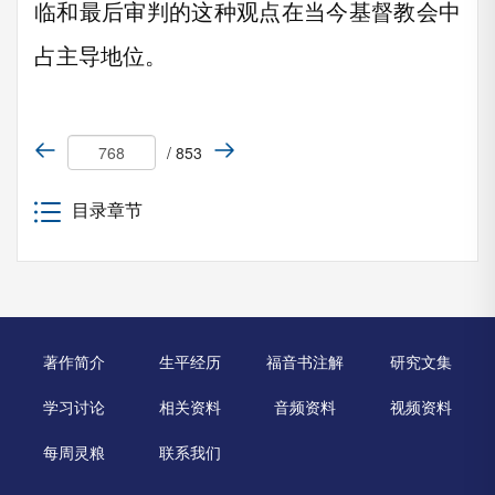
临和最后审判的这种观点在当今基督教会中
占主导地位。
/ 853
目录章节
著作简介
生平经历
福音书注解
研究文集
学习讨论
相关资料
音频资料
视频资料
每周灵粮
联系我们