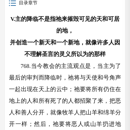
目录章节
V.
主的降临不是指祂来摧毁可见的天和可居
的地，
并创造一个新天和一个新地，就像许多人因
不理解圣言的灵义所以为的那样
768.
当今教会的主流观点是，当主为了
最后的审判而降临时，祂将与天使和号角声
一起出现在天上的云中；祂要将所有仍住在
地上的人和所有死了的人都招聚了来，把恶
人和善人分开，就像牧羊人把山羊和绵羊分
开一样；然后，祂要将恶人或山羊扔进地