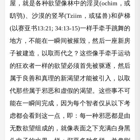
屋，就是各种欲望像林中的淫灵(ochim，或
鸱鸮)、沙漠的竖琴(Tziim，或猛兽)和萨梯
(以赛亚书13:21; 34:13-15)一样手牵手跳舞的
地方，不能在一瞬间被摧毁，然后一座新房
子被建造，以取而代之？这些像手牵手运动
的狂欢者一样的欲望必须首先被驱逐，然后
属于良善和真理的新渴望才能被引入，以取
代那些属于邪恶和虚假的渴望。这些事不可
能在一瞬间完成，因为每个智者仅从以下考
虑都会看到这一点，即：每一种邪恶都是由
无数欲望组成的，就像表面之下充满白身黑