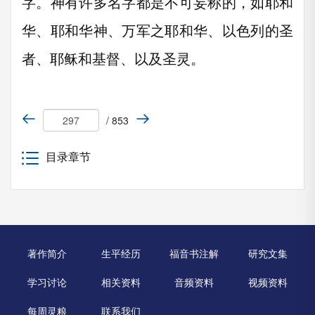
字。神有许多名字都是不可妄称的，如耶和
华、耶和华神、万军之耶和华、以色列的圣
者、耶稣和基督、以及圣灵。
/ 853
目录章节
著作简介
生平经历
福音书注解
研究文集
学习讨论
相关资料
音频资料
视频资料
每周灵粮
联系我们