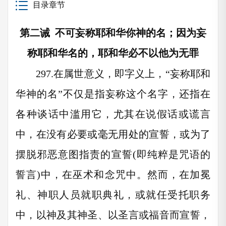
目录章节
第二诫 不可妄称耶和华你神的名；因为妄
称耶和华名的，耶和华必不以他为无罪
297.
在属世意义，即字义上，“妄称耶和
华神的名”不仅是指妄称这个名字，还指在
各种谈话中滥用它，尤其在说假话或谎言
中，在没有必要或毫无用处的宣誓，或为了
摆脱邪恶意图指责的宣誓(即纯粹是咒语的
誓言)中，在巫术和念咒中。然而，在加冕
礼、神职人员就职典礼，或就任受托职务
中，以神及其神圣、以圣言或福音而宣誓，