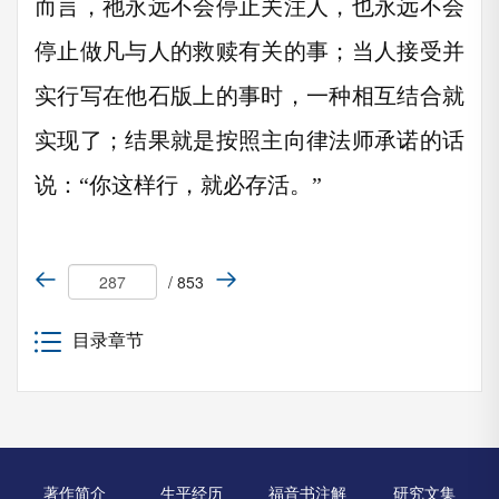
而言，祂永远不会停止关注人，也永远不会
停止做凡与人的救赎有关的事；当人接受并
实行写在他石版上的事时，一种相互结合就
实现了；结果就是按照主向律法师承诺的话
说：“你这样行，就必存活。”
/ 853
目录章节
著作简介
生平经历
福音书注解
研究文集