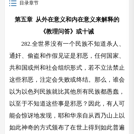
目录章节
第五章 从外在意义和内在意义来解释的
《教理问答》或十诫
282.
全世界没有一个民族不知道杀人、
通奸、偷盗和作假见证是邪恶，任何国家、
共和国或州和社会组织形式，若不立法禁止
这些邪恶，注定会失败或终结。那么，谁会
以为以色列民族就比其他所有民族都愚蠢，
以至于不知道这些事是邪恶？因此，有人可
能会惊讶地发现，耶和华亲自从西乃山上以
如此神奇的方式颁布了在世上得到如此普遍