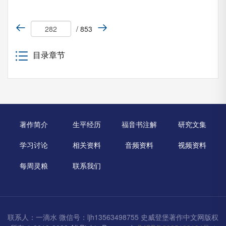
/ 853
目录章节
著作简介
生平经历
福音书注解
研究文集
学习讨论
相关资料
音频资料
视频资料
每周灵粮
联系我们
联系人：一滴水 微信号：ljh13563498755 史威登堡著作中文网版权