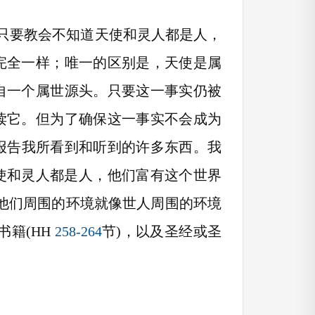
，只要教会不知道天使和灵人都是人，
完全一样；唯一的区别是，天使是属
自一个属世源头。只要这一事实仍被
读它。但为了确保这一事实不会成为
报告我所看到和听到的许多东西。我
天使和灵人都是人，他们富有这个世界
；他们周围的环境就像世人周围的环境
书籍(HH
258-264
节)，以及圣经或圣