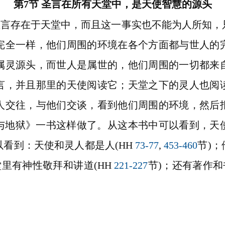
第7节 圣言在所有天堂中，是天使智慧的源头
道圣言存在于天堂中，而且这一事实也不能为人所知
完全一样，他们周围的环境在各个方面都与世人的
属灵源头，而世人是属世的，他们周围的一切都来
言，并且那里的天使阅读它；天堂之下的灵人也阅
人交往，与他们交谈，看到他们周围的
环境，然后
堂与地狱》一书这样做了。从这本书中可以看到，
看到：天使和灵人都是人(HH
73-77
,
453-460
节)
堂里有神性敬拜和讲道(HH
221-227
节)；还有著作和