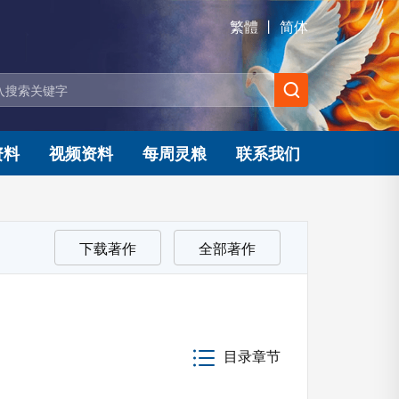
繁體
丨
简体
资料
视频资料
每周灵粮
联系我们
下载著作
全部著作
目录章节