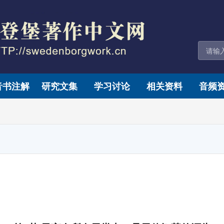
音书注解
研究文集
学习讨论
相关资料
音频