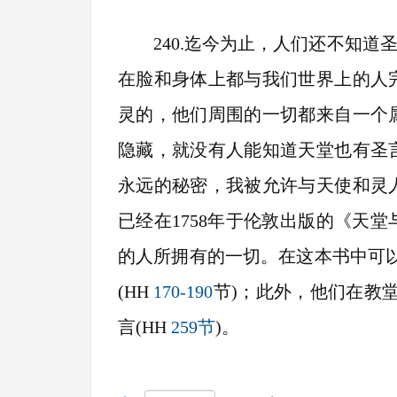
240.迄今为止，人们还不知
在脸和身体上都与我们世界上的人
灵的，他们周围的一切都来自一个
隐藏，就没有人能知道天堂也有圣
永远的秘密，我被允许与天使和灵
已经在1758年于伦敦出版的《天
的人所拥有的一切。在这本书中可以
(HH
170-190
节)；此外，他们在教
言(HH
259节
)。