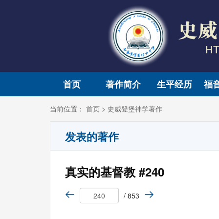
首页
著作简介
生平经历
福
当前位置：
首页
>
史威登堡神学著作
发表的著作
真实的基督教 #240
/ 853