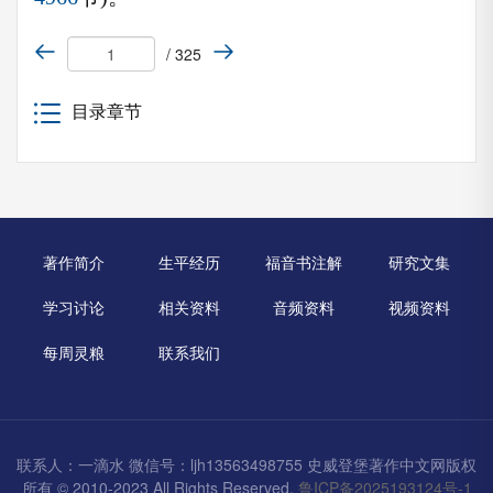
/ 325
目录章节
著作简介
生平经历
福音书注解
研究文集
学习讨论
相关资料
音频资料
视频资料
每周灵粮
联系我们
联系人：一滴水 微信号：ljh13563498755 史威登堡著作中文网版权
所有 © 2010-2023 All Rights Reserved.
鲁ICP备2025193124号-1