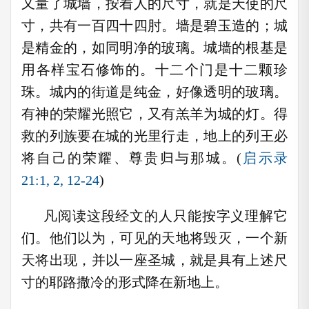
又量了城墙，按着人的尺寸，就是天使的尺
寸，共有一百四十四肘。墙是碧玉造的；城
是精金的，如同明净的玻璃。城墙的根基是
用各样宝石修饰的。十二个门是十二颗珍
珠。城内的街道是纯金，好像透明的玻璃。
有神的荣耀光照它，又有羔羊为城的灯。得
救的列族要在城的光里行走，地上的列王必
将自己的荣耀、尊贵归与那城。(
启示录
21:1, 2, 12-24
)
凡阅读这段经文的人只能按字义理解它
们。他们以为，可见的天地将毁灭，一个新
天将出现，并以一座圣城，就是具有上述尺
寸的耶路撒冷的形式降在新地上。