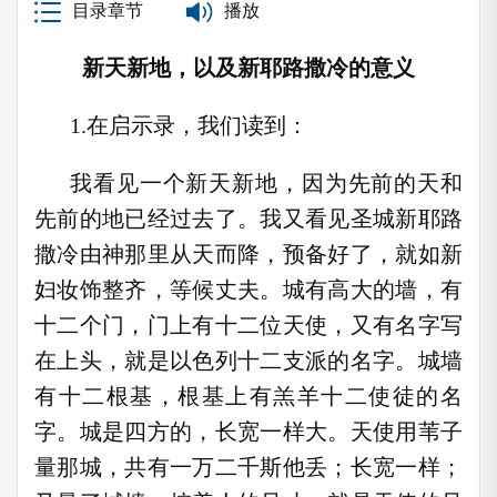
目录章节
播放
新天新地，以及新耶路撒冷的意义
1.在启示录，我们读到：
我看见一个新天新地，因为先前的天和
先前的地已经过去了。我又看见圣城新耶路
撒冷由神那里从天而降，预备好了，就如新
妇妆饰整齐，等候丈夫。城有高大的墙，有
十二个门，门上有十二位天使，又有名字写
在上头，就是以色列十二支派的名字。城墙
有十二根基，根基上有羔羊十二使徒的名
字。城是四方的，长宽一样大。天使用苇子
量那城，共有一万二千斯他丢；长宽一样；