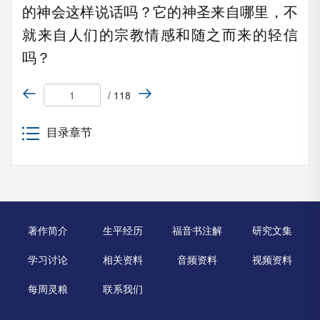
的神会这样说话吗？它的神圣来自哪里，不
就来自人们的宗教情感和随之而来的轻信
吗？
/ 118
目录章节
著作简介
生平经历
福音书注解
研究文集
学习讨论
相关资料
音频资料
视频资料
每周灵粮
联系我们